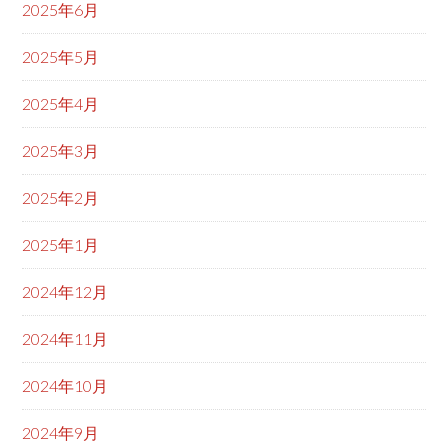
2025年6月
2025年5月
2025年4月
2025年3月
2025年2月
2025年1月
2024年12月
2024年11月
2024年10月
2024年9月